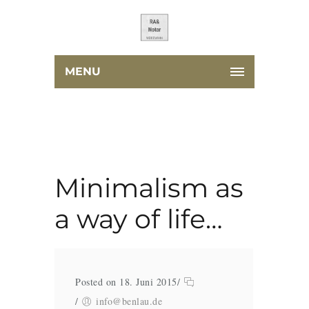
MENU
Minimalism as
a way of life…
Posted on 18. Juni 2015
/
/
info@benlau.de