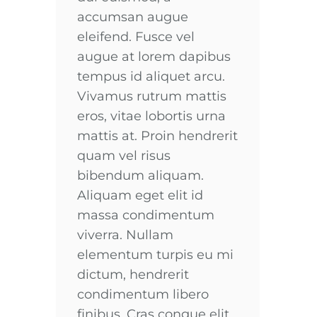
accumsan augue
eleifend. Fusce vel
augue at lorem dapibus
tempus id aliquet arcu.
Vivamus rutrum mattis
eros, vitae lobortis urna
mattis at. Proin hendrerit
quam vel risus
bibendum aliquam.
Aliquam eget elit id
massa condimentum
viverra. Nullam
elementum turpis eu mi
dictum, hendrerit
condimentum libero
finibus. Cras congue elit