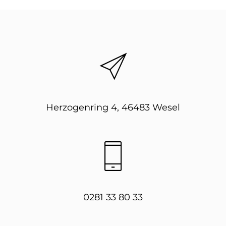
Herzogenring 4, 46483 Wesel
0281 33 80 33